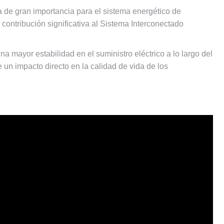
ura de gran importancia para el sistema energético de
contribución significativa al Sistema Interconectado
na mayor estabilidad en el suministro eléctrico a lo largo del
e un impacto directo en la calidad de vida de los