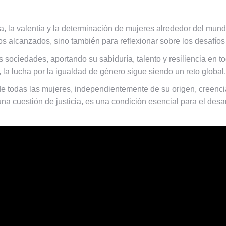
a, la valentía y la determinación de mujeres alrededor del mundo
os alcanzados, sino también para reflexionar sobre los desafíos
sociedades, aportando su sabiduría, talento y resiliencia en todos
, la lucha por la igualdad de género sigue siendo un reto global.
todas las mujeres, independientemente de su origen, creencia
na cuestión de justicia, es una condición esencial para el desa