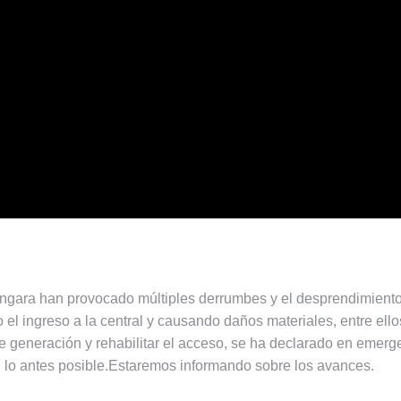
ngara han provocado múltiples derrumbes y el desprendimiento de
l ingreso a la central y causando daños materiales, entre ellos
de generación y rehabilitar el acceso, se ha declarado en emerge
al lo antes posible.Estaremos informando sobre los avances.