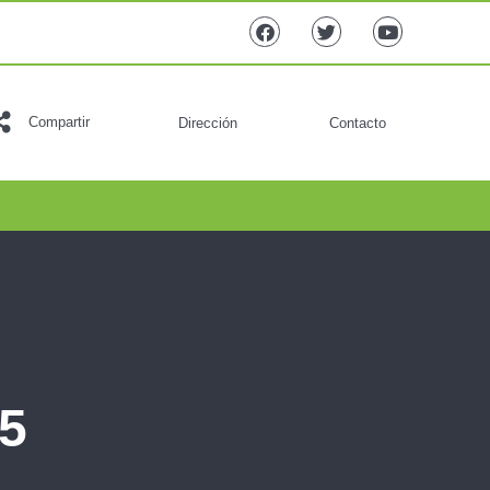
Compartir
Dirección
Contacto
05