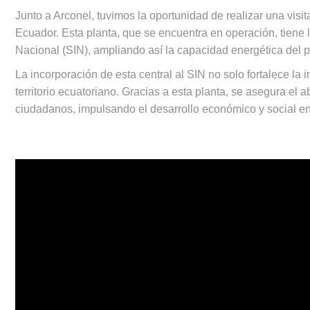
Junto a Arconel, tuvimos la oportunidad de realizar una visit
Ecuador. Esta planta, que se encuentra en operación, tiene 
Nacional (SIN), ampliando así la capacidad energética del p
La incorporación de esta central al SIN no solo fortalece la 
territorio ecuatoriano. Gracias a esta planta, se asegura el
ciudadanos, impulsando el desarrollo económico y social en