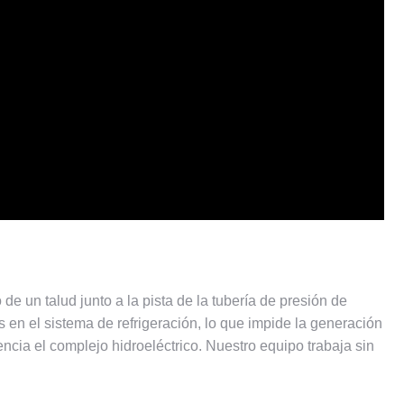
 un talud junto a la pista de la tubería de presión de
 en el sistema de refrigeración, lo que impide la generación
ncia el complejo hidroeléctrico.
Nuestro equipo trabaja sin