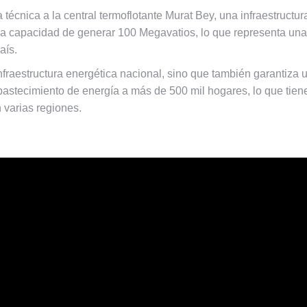
a técnica a la central termoflotante Murat Bey, una infraestruct
la capacidad de generar 100 Megavatios, lo que representa una 
aís.
infraestructura energética nacional, sino que también garantiza u
 abastecimiento de energía a más de 500 mil hogares, lo que tien
 varias regiones.