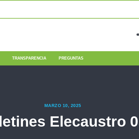
TRANSPARENCIA
PREGUNTAS
MARZO 10, 2025
letines Elecaustro 