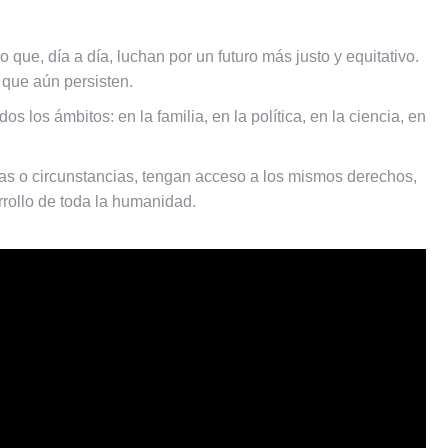
 que, día a día, luchan por un futuro más justo y equitativo.
 que aún persisten.
 los ámbitos: en la familia, en la política, en la ciencia, en
s o circunstancias, tengan acceso a los mismos derechos,
rrollo de toda la humanidad.