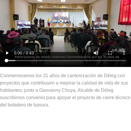
Conmemoramos los 31 años de cantonización de Déleg con
proyectos que contribuyen a mejorar la calidad de vida de sus
habitantes; junto a Geovanny Chuya, Alcalde de Déleg
suscribimos convenio para apoyar el proyecto de cierre técnico
del botadero de basura.